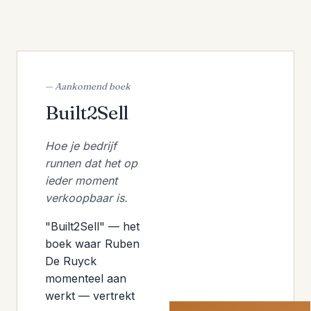
— Aankomend boek
Built2Sell
Hoe je bedrijf
runnen dat het op
ieder moment
verkoopbaar is.
"Built2Sell" — het
boek waar Ruben
De Ruyck
momenteel aan
werkt — vertrekt